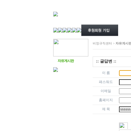
비정규직센터 >
자유게시
자유게시판
:: 글답변 ::
이 름
패스워드
이메일
홈페이지
제 목