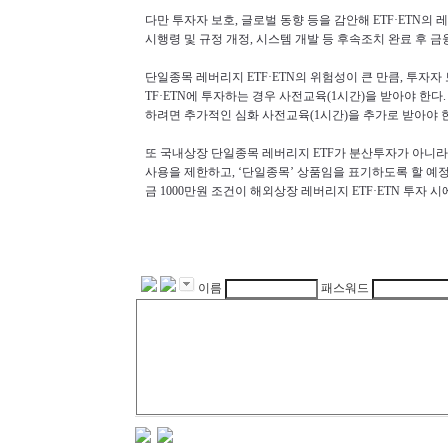
다만 투자자 보호, 글로벌 동향 등을 감안해
ETF·ETN
의 
시행령 및 규정 개정, 시스템 개발 등 후속조치 완료 후 
단일종목 레버리지
ETF·ETN
의 위험성이 큰 만큼, 투자
TF·ETN
에 투자하는 경우 사전교육(1시간)을 받아야 한다
하려면 추가적인 심화 사전교육(1시간)을 추가로 받아야 
또 국내상장 단일종목 레버리지
ETF
가 분산투자가 아니라
사용을 제한하고, ‘단일종목’ 상품임을 표기하도록 할 예
금 1000만원 조건이 해외상장 레버리지
ETF·ETN
투자 시
이름
패스워드