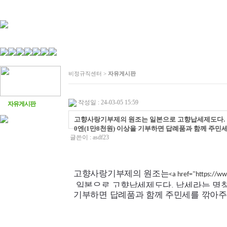
비정규직센터 >
자유게시판
작성일 : 24-03-05 15:59
자유게시판
고향사랑기부제의 원조는 일본으로 고향납세제도다. 납
0엔(1만8천원) 이상을 기부하면 답례품과 함께 주민
글쓴이 :
asdf23
고향사랑기부제의 원조는
<a href="https://w
일본으로 고향납세제도다. 납세라는 명칭이
기부하면 답례품과 함께 주민세를 깎아주