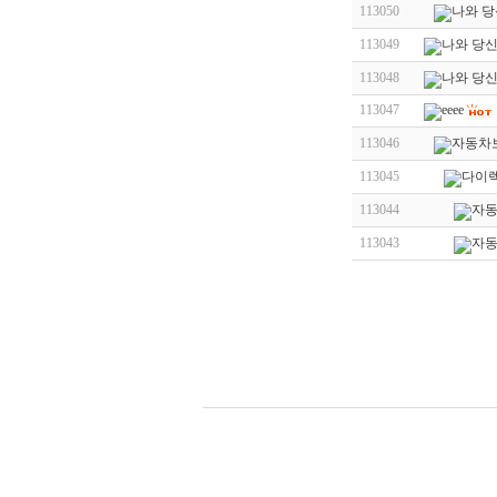
113050
나와 당
113049
나와 당신
113048
나와 당신
113047
eeee
113046
자동차
113045
다이렉
113044
자동
113043
자동